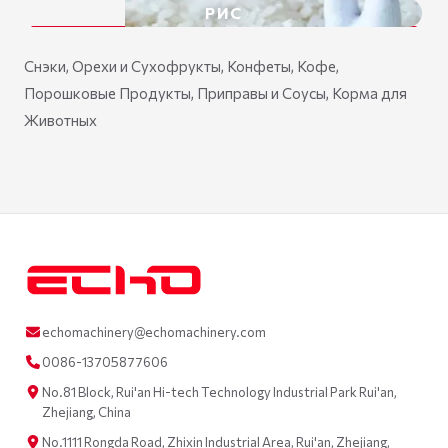
РИС
Снэки, Орехи и Сухофрукты, Конфеты, Кофе,
Порошковые Продукты, Приправы и Соусы, Корма для
Животных
echomachinery@echomachinery.com
0086-13705877606
No.81 Block, Rui'an Hi-tech Technology Industrial Park Rui'an,
Zhejiang, China
No.1111 Rongda Road, Zhixin Industrial Area, Rui'an, Zhejiang,