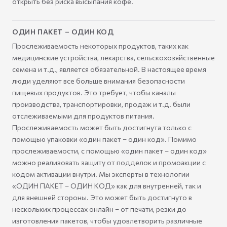
открыть без риска высыпания кофе.
ОДИН ПАКЕТ – ОДИН КОД
Прослеживаемость некоторых продуктов, таких как
медицинские устройства, лекарства, сельскохозяйственные
семена и т.д., является обязательной. В настоящее время
люди уделяют все больше внимания безопасности
пищевых продуктов. Это требует, чтобы каналы
производства, транспортировки, продаж и т.д. были
отслеживаемыми для продуктов питания.
Прослеживаемость может быть достигнута только с
помощью упаковки «один пакет – один код». Помимо
прослеживаемости, с помощью «один пакет – один код»
можно реализовать защиту от подделок и промоакции с
кодом активации внутри. Мы эксперты в технологии
«ОДИН ПАКЕТ – ОДИН КОД» как для внутренней, так и
для внешней стороны. Это может быть достигнуто в
нескольких процессах онлайн – от печати, резки до
изготовления пакетов, чтобы удовлетворить различные