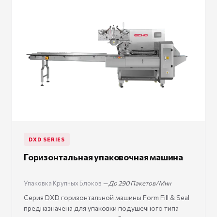
DXD SERIES
Горизонтальная упаковочная машина
Упаковка Крупных Блоков
— До 290 Пакетов/Мин
Серия DXD горизонтальной машины Form Fill & Seal
предназначена для упаковки подушечного типа