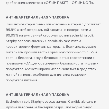
требования клиентов к «ОДИН ПАКЕТ – ОДИН КОД».
АНТИБАКТЕРИАЛЬНАЯ УПАКОВКА
Наш антибактериальный упаковочный материал достигает
99,9% антибактериальной защиты на поверхности и
99,99% на внутренней стороне против Escherichia coli,
Staphylococcus aureus и Candida albicans путем
корректировки формулы материала. Все используемые
материалы прошли тест на оральную токсичность SGS и
тест на биологическую безопасность в соответствии с
правилами FDA для обеспечения безопасности пищевых
продуктов. Может широко использоваться в средствах
личной гигиены, особенно для детских товаров и
продуктов питания.
АНТИБАКТЕРИАЛЬНАЯ УПАКОВКА
Escherichia coli, Staphylococcus aureus, Candida albicans и
другие патогенные бактерии разрушают нормальную