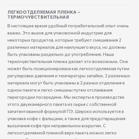
ЛЕГКООТДЕЛЯЕМАЯ ПЛЕНКА –
ТЕРМОЧУВСТВИТЕЛЬНАЯ
В настоящее время удобный потребительский опыт очень
важен. Это вызов для упаковочной индустрии для
некоторых продуктов, которые требуют смешивания 2
различных материалов для наилучшего вкуса, но должны
быть упакованы раздельно до употребления. Наша
термочувствительная пленка делает это возможным. Она
может быть позиционирована как легкоотделяемая путем
регулировки давления и температуры запайки. 2 различных
материала могут быть упакованы в 2 разных отделения в
одном пакете и легко смешаны путем отслаивания
перегородки посередине. Мы эксперты в производстве
этого двухкамерного пакета из сырья с собственной
запатентованной формулой ПЭ. Широко используется в
упаковке кофе с фальцами, а также для предотвращения
высыпания кофе при неправильном вскрытии. С
легкоотделяемой пленкой верх пакета можно легко