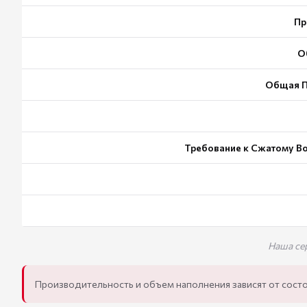
Пр
О
Общая П
Требование к Сжатому Во
Наша се
Производительность и объем наполнения зависят от состо