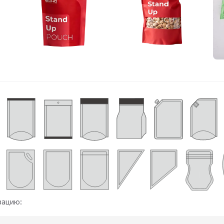
зацию: