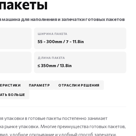
 пакеты
 машина для наполнения и запечатки готовых пакетов
ШИРИНА ПАКЕТА
55 - 300mm / 7 - 11.8in
ДЛИНА ПАКЕТА
≤ 350mm / 13.8in
ТЕРИСТИКИ
ПАРАМЕТР
ОТРАСЛИ И РЕШЕНИЯ
НАТЬ БОЛЬШЕ
я упаковки в готовые пакеты постепенно занимает
 рынке упаковки. Многие преимущества готовых пакетов,
 вид, удобное открывание и удобный способ запечатки,