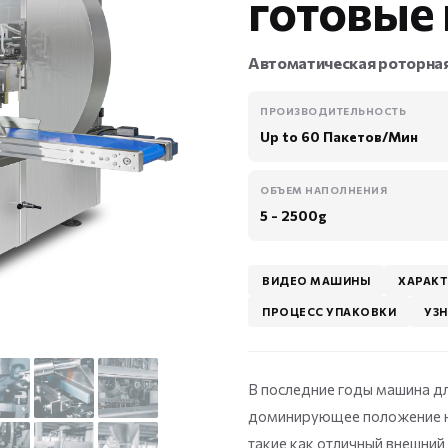
готовые
Автоматическая роторная
ПРОИЗВОДИТЕЛЬНОСТЬ
Up to 60 Пакетов/Мин
ОБЪЕМ НАПОЛНЕНИЯ
5 - 2500g
ВИДЕО МАШИНЫ
ХАРАК
ПРОЦЕСС УПАКОВКИ
УЗ
В последние годы машина дл
доминирующее положение на
такие как отличный внешний