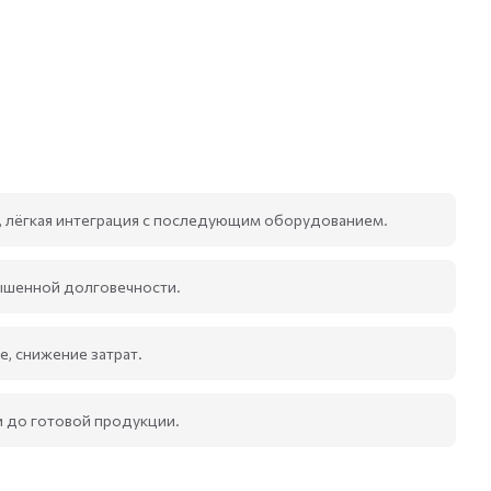
, лёгкая интеграция с последующим оборудованием.
ышенной долговечности.
, снижение затрат.
и до готовой продукции.