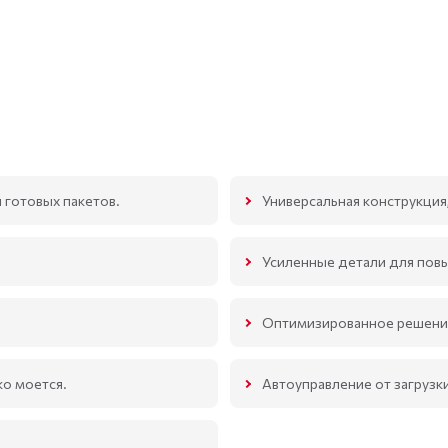
 готовых пакетов.
Универсальная конструкция
Усиленные детали для пов
Оптимизированное решение
ко моется.
Автоуправление от загрузк