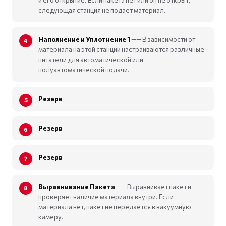
следующая станция не подает материал.
Наполнение и Уплотнение 1
—— В зависимости от
материала на этой станции настраиваются различные
питатели для автоматической или
полуавтоматической подачи.
Резерв
Резерв
Резерв
Выравнивание Пакета
—— Выравнивает пакет и
проверяет наличие материала внутри. Если
материала нет, пакет не передается в вакуумную
камеру.