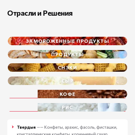
Отрасли и Решения
ЗАМОРОЖЕННЫЕ ПРОДУКТЫ
ПРОДУКТЫ
СНЭКИ
СЫР
КОФЕ
РИС
Твердые
—— Конфеты, арахис, фасоль, фисташки,
кристаллические конфеты, коричневый сахар,