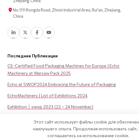
Zhejiang, China
No.1111 Rongda Road, Zhixin Industrial Area, Rui'an, Zhejiang,
China
Последние Публикации
CE-Certified Food Packaging Machines for Europe | Echo
Machinery at Warsaw Pack 2025
Echo at SWOP2024 Embracing the Future of Packaging
EchoMachinery | List of Exhibitions 2024
Exhibition丨swop 2023 (22 – 24 November)
Exhibition丨JAPAN PACK 2023 (3 – 6 October)
Этот сайт использует файлы cookie для обеспече
наилучшего опыта. Продолжая использовать сайт,
соглашаетесь на использование cookie.