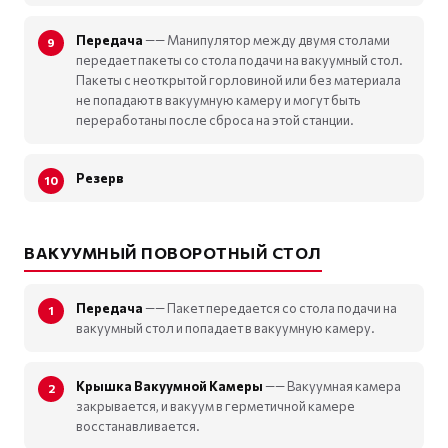
Передача
—— Манипулятор между двумя столами
передает пакеты со стола подачи на вакуумный стол.
Пакеты с неоткрытой горловиной или без материала
не попадают в вакуумную камеру и могут быть
переработаны после сброса на этой станции.
Резерв
ВАКУУМНЫЙ ПОВОРОТНЫЙ СТОЛ
Передача
—— Пакет передается со стола подачи на
вакуумный стол и попадает в вакуумную камеру.
Крышка Вакуумной Камеры
—— Вакуумная камера
закрывается, и вакуум в герметичной камере
восстанавливается.