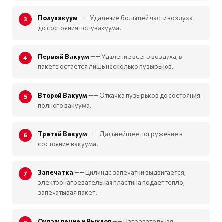
Полувакуум
—— Удаление большей части воздуха
до состояния полувакуума.
Первый Вакуум
—— Удаление всего воздуха, в
пакете остается лишь несколько пузырьков.
Второй Вакуум
—— Откачка пузырьков до состояния
полного вакуума.
Третий Вакуум
—— Дальнейшее погружение в
состояние вакуума.
Запечатка
—— Цилиндр запечатки выдвигается,
электронагревательная пластина подает тепло,
запечатывая пакет.
Охлаждение и Выхлоп
—— Нагревательная