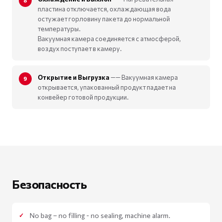
пластина отключается, охлаждающая вода
остужает горловину пакета до нормальной
температуры.
Вакуумная камера соединяется с атмосферой,
воздух поступает в камеру.
Открытие и Выгрузка
—— Вакуумная камера
открывается, упакованный продукт падает на
конвейер готовой продукции.
Безопасность
No bag – no filling - no sealing, machine alarm.