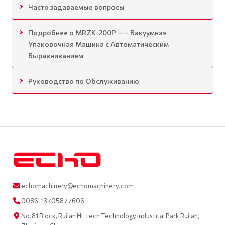
Часто задаваемые вопросы
Подробнее о MRZK-200P —— Вакуумная
Упаковочная Машина с Автоматическим
Выравниванием
Руководство по Обслуживанию
echomachinery@echomachinery.com
0086-13705877606
No.81 Block, Rui'an Hi-tech Technology Industrial Park Rui'an,