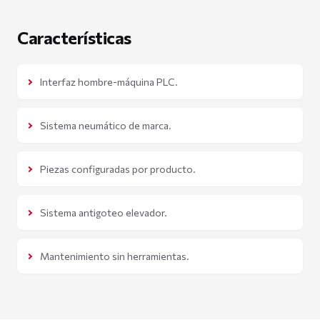
Características
Interfaz hombre-máquina PLC.
Sistema neumático de marca.
Piezas configuradas por producto.
Sistema antigoteo elevador.
Mantenimiento sin herramientas.