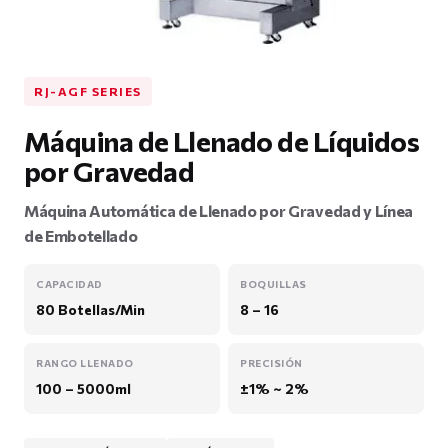
RJ-AGF SERIES
Máquina de Llenado de Líquidos
por Gravedad
Máquina Automática de Llenado por Gravedad y Línea
de Embotellado
CAPACIDAD
BOQUILLAS
80 Botellas/Min
8 – 16
RANGO LLENADO
PRECISIÓN
100 – 5000ml
±1% ~ 2%