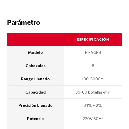
Parámetro
ESPECIFICACIÓN
Modelo
RJ-AGF8
Cabezales
8
Rango Llenado
100-5000ml
Capacidad
30-60 botellas/min
Precisión Llenado
±1% ~ 2%
Potencia
220V 50Hz