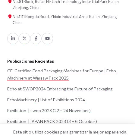
No.81 Block, Rui'an Hi-tech Technology Industrial Park Rui'an,
Zhejiang, China
No.1111 Rongda Road, Zhixin Industrial Area, Rui'an, Zhejiang,
China
Publicaciones Recientes
CE-Certified Food Packaging Machines for Europe | Echo
Machinery at Warsaw Pack 2025
Echo at SWOP2024 Embracing the Future of Packaging
EchoMachinery | List of Exhibitions 2024
Exhibition丨swop 2023 (22 – 24 November)
Exhibition丨JAPAN PACK 2023 (3 – 6 October)
Este sitio utiliza cookies para garantizar la mejor experiencia.