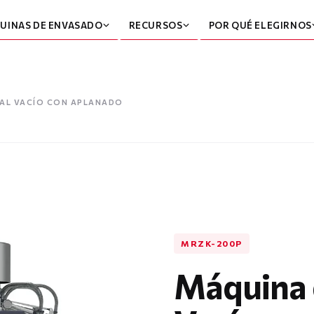
UINAS DE ENVASADO
RECURSOS
POR QUÉ ELEGIRNOS
AL VACÍO CON APLANADO
MRZK-200P
Máquina 