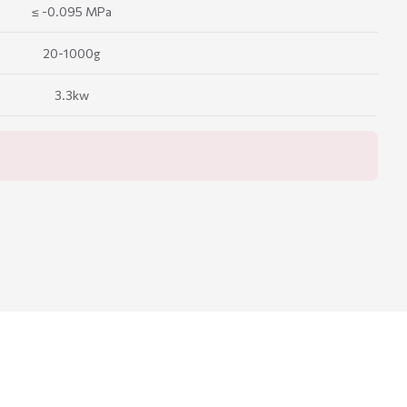
≤ -0.095 MPa
20-1000g
3.3kw