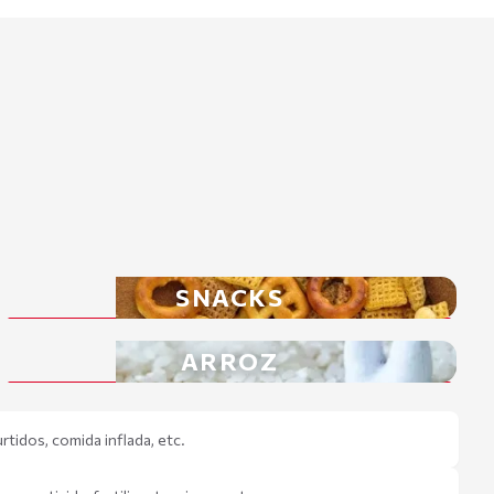
SNACKS
ARROZ
rtidos, comida inflada, etc.