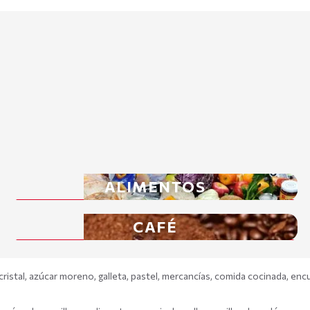
ALIMENTOS
CAFÉ
istal, azúcar moreno, galleta, pastel, mercancías, comida cocinada, encu