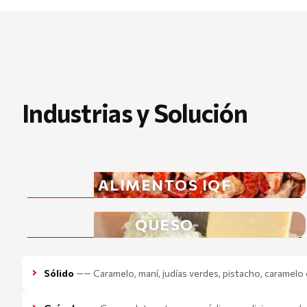
Industrias y Solución
ALIMENTOS IQF
QUESO
Sólido
—— Caramelo, maní, judías verdes, pistacho, caramelo cr