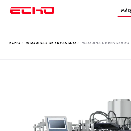
MÁQ
ECHO
/
MÁQUINAS DE ENVASADO
/
MÁQUINA DE ENVASADO 