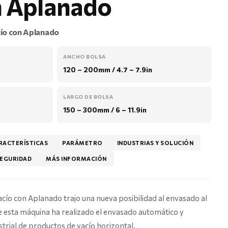
n Aplanado
cío con Aplanado
ANCHO BOLSA
120 – 200mm / 4.7 – 7.9in
LARGO DE BOLSA
150 – 300mm / 6 – 11.9in
RACTERÍSTICAS
PARÁMETRO
INDUSTRIAS Y SOLUCIÓN
EGURIDAD
MÁS INFORMACIÓN
cío con Aplanado trajo una nueva posibilidad al envasado al
de esta máquina ha realizado el envasado automático y
strial de productos de vacío horizontal.