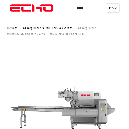
ES
ECHO
/
MÁQUINAS DE ENVASADO
/
MÁQUINA
ENVASADORA FLOW-PACK HORIZONTAL