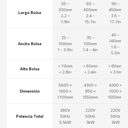
55 –
60 –
90 –
200mm
400mm
450mm
Largo Bolsa
2.2 –
2.4 –
3.5 –
7.9in
15.7in
17.7in
40 –
25 –
35 –
140mm
Ancho Bolsa
100mm
100mm
1.6 –
1 – 3.9in
1.4 – 4in
5.5in
< 70mm
< 60mm
< 80mm
Alto Bolsa
< 2.8in
< 2.4in
< 3.1in
5600 ×
4300 ×
4300 ×
Dimensión
1000 ×
850 ×
1000 ×
1700mm
1550mm
1550mm
380V
220V
220V
Potencia Total
50Hz
50Hz
50Hz
5.5kW
3kW
3kW