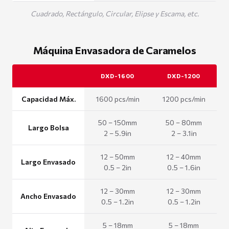
Cuadrado, Rectángulo, Circular, Elipse y Escama, etc.
Máquina Envasadora de Caramelos
DXD-1600
DXD-1200
Capacidad Máx.
1600 pcs/min
1200 pcs/min
50 – 150mm
50 – 80mm
Largo Bolsa
2 – 5.9in
2 – 3.1in
12 – 50mm
12 – 40mm
Largo Envasado
0.5 – 2in
0.5 – 1.6in
12 – 30mm
12 – 30mm
Ancho Envasado
0.5 – 1.2in
0.5 – 1.2in
5 – 18mm
5 – 18mm