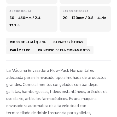
ANCHO BOLSA
LARGO DE BOLSA
60 – 450mm / 2.4 –
20 – 120mm / 0.8 – 4.7in
17.7in
VIDEO DE LA MÁQUINA
CARACTERÍSTICAS
PARÁMETRO
PRINCIPIO DE FUNCIONAMIENTO
La Máquina Envasadora Flow-Pack Horizontal es
adecuada para el envasado tipo almohada de productos
grandes. Como alimentos congelados con bandejas,
galletas, hamburguesas, fideos instantáneos, artículos de
uso diario, artículos farmacéuticos. Es una máquina
envasadora automática de alta velocidad con
termosellado de doble frecuencia para galletas,