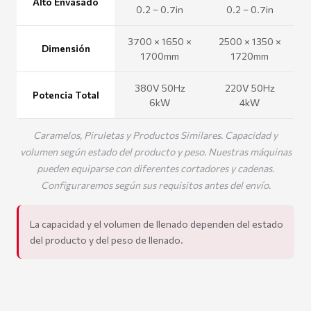
Alto Envasado
0.2 – 0.7in
0.2 – 0.7in
3700 × 1650 ×
2500 × 1350 ×
Dimensión
1700mm
1720mm
380V 50Hz
220V 50Hz
Potencia Total
6kW
4kW
Caramelos, Piruletas y Productos Similares. Capacidad y
volumen según estado del producto y peso. Nuestras máquinas
pueden equiparse con diferentes cortadores y cadenas.
Configuraremos según sus requisitos antes del envío.
La capacidad y el volumen de llenado dependen del estado
del producto y del peso de llenado.