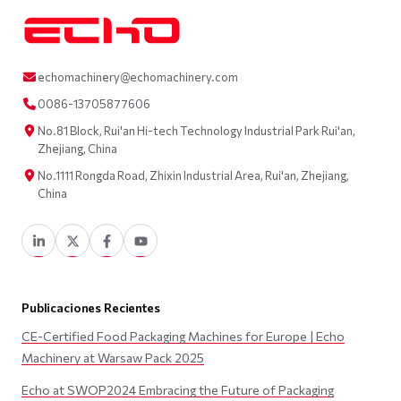
echomachinery@echomachinery.com
0086-13705877606
No.81 Block, Rui'an Hi-tech Technology Industrial Park Rui'an,
Zhejiang, China
No.1111 Rongda Road, Zhixin Industrial Area, Rui'an, Zhejiang,
China
Publicaciones Recientes
CE-Certified Food Packaging Machines for Europe | Echo
Machinery at Warsaw Pack 2025
Echo at SWOP2024 Embracing the Future of Packaging