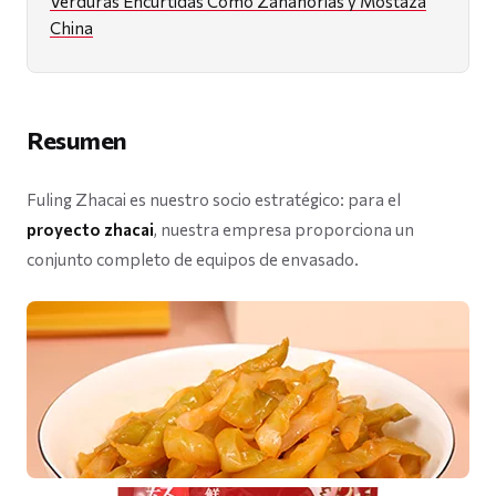
Verduras Encurtidas Como Zanahorias y Mostaza
China
Resumen
Fuling Zhacai es nuestro socio estratégico: para el
proyecto zhacai
, nuestra empresa proporciona un
conjunto completo de equipos de envasado.