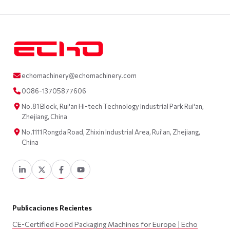
echomachinery@echomachinery.com
0086-13705877606
No.81 Block, Rui'an Hi-tech Technology Industrial Park Rui'an,
Zhejiang, China
No.1111 Rongda Road, Zhixin Industrial Area, Rui'an, Zhejiang,
China
Publicaciones Recientes
CE-Certified Food Packaging Machines for Europe | Echo