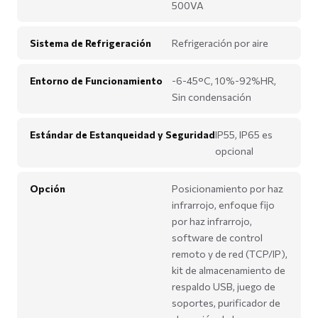
500VA
Sistema de Refrigeración
Refrigeración por aire
Entorno de Funcionamiento
-6-45°C, 10%-92%HR,
Sin condensación
Estándar de Estanqueidad y Seguridad
IP55, IP65 es
opcional
Opción
Posicionamiento por haz
infrarrojo, enfoque fijo
por haz infrarrojo,
software de control
remoto y de red (TCP/IP),
kit de almacenamiento de
respaldo USB, juego de
soportes, purificador de