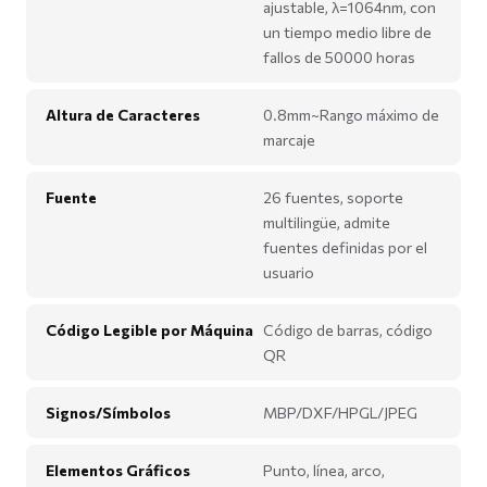
ajustable, λ=1064nm, con
un tiempo medio libre de
fallos de 50000 horas
Altura de Caracteres
0.8mm~Rango máximo de
marcaje
Fuente
26 fuentes, soporte
multilingüe, admite
fuentes definidas por el
usuario
Código Legible por Máquina
Código de barras, código
QR
Signos/Símbolos
MBP/DXF/HPGL/JPEG
Elementos Gráficos
Punto, línea, arco,