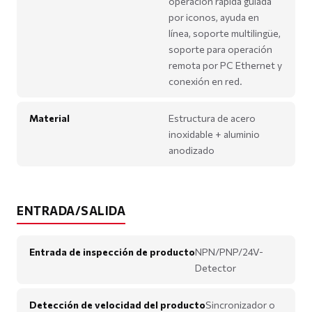
operación rápida guiada
por iconos, ayuda en
línea, soporte multilingüe,
soporte para operación
remota por PC Ethernet y
conexión en red.
Material
Estructura de acero
inoxidable + aluminio
anodizado
ENTRADA/SALIDA
Entrada de inspección de producto
NPN/PNP/24V-
Detector
Detección de velocidad del producto
Sincronizador o