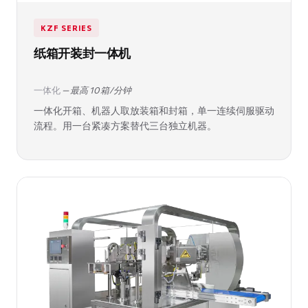
KZF SERIES
纸箱开装封一体机
一体化
— 最高 10 箱/分钟
一体化开箱、机器人取放装箱和封箱，单一连续伺服驱动
流程。用一台紧凑方案替代三台独立机器。