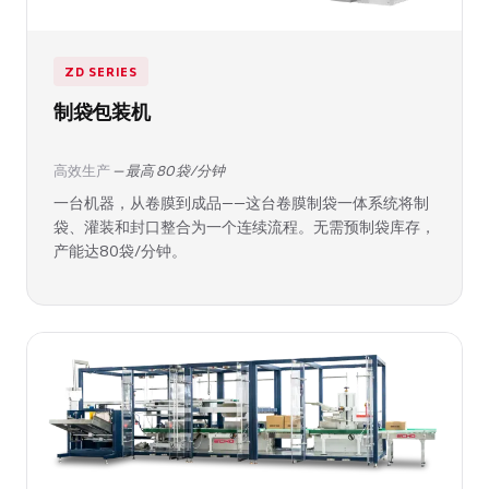
ZD SERIES
制袋包装机
高效生产
— 最高 80 袋/分钟
一台机器，从卷膜到成品——这台卷膜制袋一体系统将制
袋、灌装和封口整合为一个连续流程。无需预制袋库存，
产能达80袋/分钟。