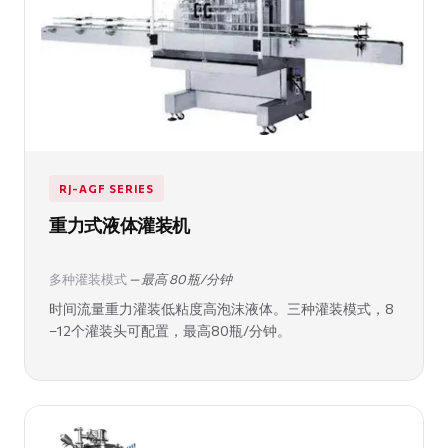
RJ-AGF SERIES
重力式液体灌装机
多种灌装模式
— 最高 80 瓶/分钟
时间流量重力灌装低粘度高泡沫液体。三种灌装模式，8
–12个灌装头可配置，最高80瓶/分钟。