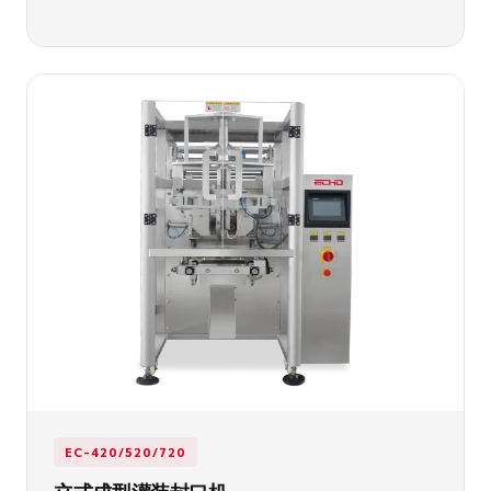
EC-420/520/720