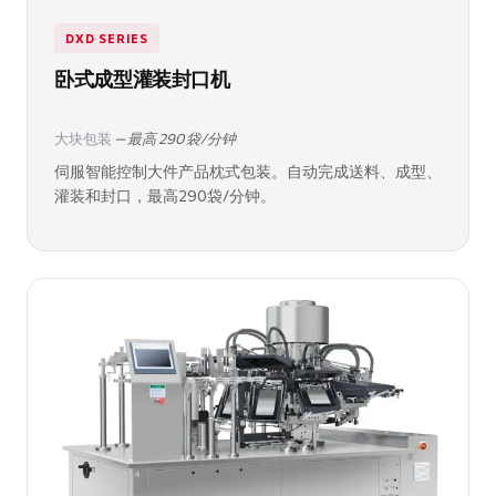
DXD SERIES
卧式成型灌装封口机
大块包装
— 最高 290 袋/分钟
伺服智能控制大件产品枕式包装。自动完成送料、成型、
灌装和封口，最高290袋/分钟。