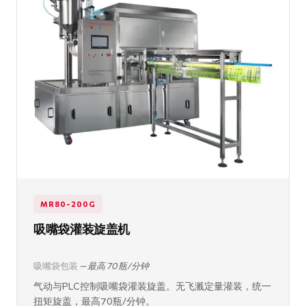
MR80-200G
吸嘴袋灌装旋盖机
吸嘴袋包装
— 最高 70 瓶/分钟
气动与PLC控制吸嘴袋灌装旋盖。无飞溅定量灌装，统一
扭矩旋盖，最高70瓶/分钟。