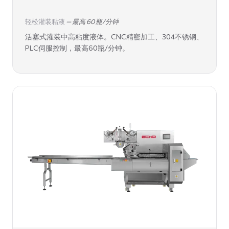
轻松灌装粘液
— 最高 60 瓶/分钟
活塞式灌装中高粘度液体。CNC精密加工、304不锈钢、
PLC伺服控制，最高60瓶/分钟。