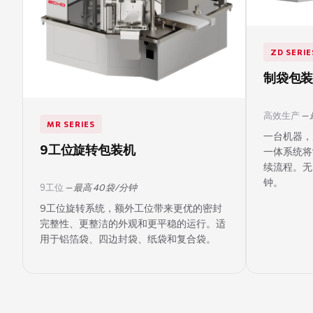
ZD SERIE
制袋包
高效生产
— 
MR SERIES
一台机器，
9工位旋转包装机
一体系统将
续流程。无
钟。
9工位
— 最高 40 袋/分钟
9工位旋转系统，额外工位带来更优的密封
完整性、更整洁的外观和更平稳的运行。适
用于铝箔袋、四边封袋、纸袋和复合袋。