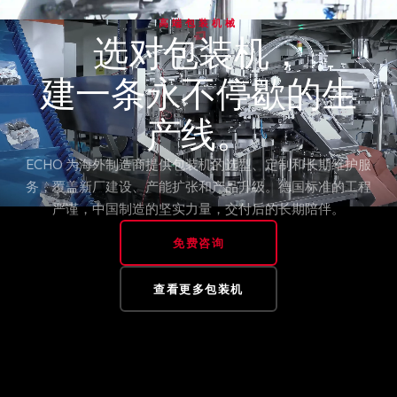
高端包装机械
选对包装机，
建一条永不停歇的生
产线。
ECHO 为海外制造商提供包装机的选型、定制和长期维护服
务，覆盖新厂建设、产能扩张和产品升级。德国标准的工程
严谨，中国制造的坚实力量，交付后的长期陪伴。
免费咨询
查看更多包装机