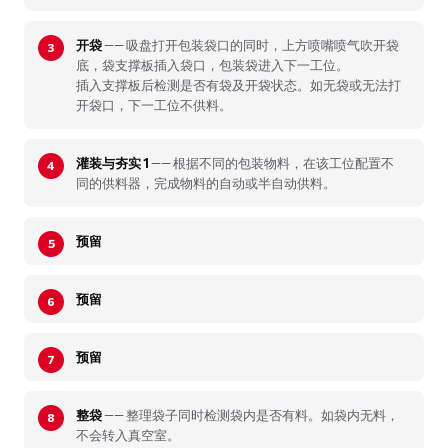
开袋
—— 吸盘打开包装袋口的同时，上方喷嘴喷气吹开袋
底，袋支撑板插入袋口，包装袋进入下一工位。
插入支撑板后检测是否有袋及开袋状态。如无袋或无法打
开袋口，下一工位不供料。
灌装与夯实 1
—— 根据不同的包装物料，在该工位配置不
同的供料器，完成物料的自动或半自动供料。
预留
预留
预留
整袋
—— 整理袋子同时检测袋内是否有料。如袋内无料，
不会转入真空室。