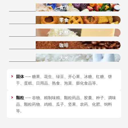
食品
零食
奶酪
咖啡
大米
固体
—— 糖果、花生、绿豆、开心果、冰糖、红糖、饼
干、蛋糕、日用品、熟食、泡菜、膨化食品等。
颗粒
—— 谷物、精制味精、颗粒药品、胶囊、种子、调味
品、颗粒药物、鸡精、瓜子、坚果、农药、化肥、饲料
等。