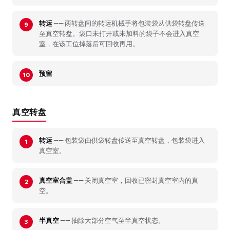
转运
—— 两转盘间的转运机械手将包装袋从供袋转盘传送
至真空转盘。袋口未打开或未加料的袋子不会进入真空
室，在该工位掉落后可回收再用。
预留
真空转盘
转运
—— 包装袋由供袋转盘传送至真空转盘，包装袋进入
真空室。
真空室合盖
—— 关闭真空室，回收已密封真空室内的真
空。
半真空
—— 抽除大部分空气至半真空状态。