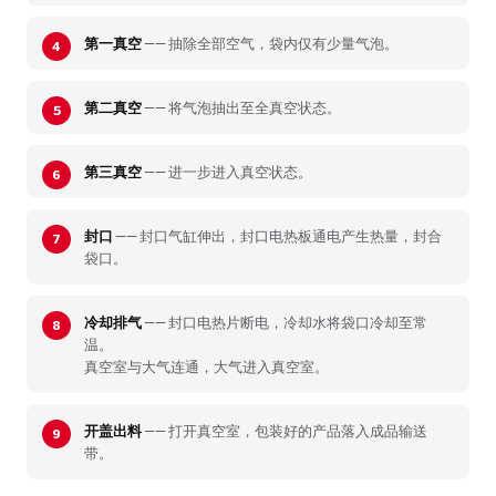
第一真空
—— 抽除全部空气，袋内仅有少量气泡。
第二真空
—— 将气泡抽出至全真空状态。
第三真空
—— 进一步进入真空状态。
封口
—— 封口气缸伸出，封口电热板通电产生热量，封合
袋口。
冷却排气
—— 封口电热片断电，冷却水将袋口冷却至常
温。
真空室与大气连通，大气进入真空室。
开盖出料
—— 打开真空室，包装好的产品落入成品输送
带。