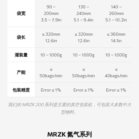
90 –
130 –
140 –
袋宽
200mm
240mm
260mm
3.5 – 7.9in
5.1 – 9.4in
5.1 – 10.2in
≤ 320mm
≤ 320mm
≤ 360mm
袋长
12.6in
12.6in
14.1in
灌装量
10 – 1000g
10 – 1000g
10 – 1000g
≤
≤
≤
产能
50bags/min
50bags/min
40bags/min
包装精度
Error ≤ 1%
Error ≤ 1%
Error ≤ 1%
我们的 MRZK 200 系列是主要的真空包装机，可包装大多数中大
型物料。
MRZK 氮气系列