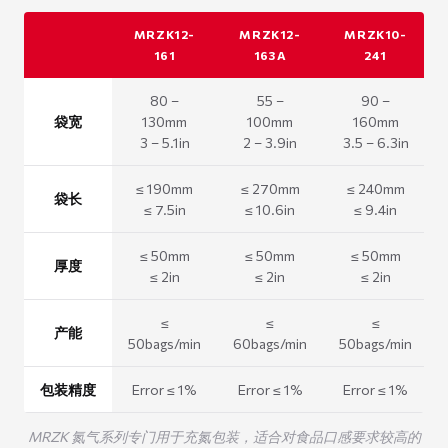
MRZK12-
MRZK12-
MRZK10-
161
163A
241
80 –
55 –
90 –
袋宽
130mm
100mm
160mm
3 – 5.1in
2 – 3.9in
3.5 – 6.3in
≤ 190mm
≤ 270mm
≤ 240mm
袋长
≤ 7.5in
≤ 10.6in
≤ 9.4in
≤ 50mm
≤ 50mm
≤ 50mm
厚度
≤ 2in
≤ 2in
≤ 2in
≤
≤
≤
产能
50bags/min
60bags/min
50bags/min
包装精度
Error ≤ 1%
Error ≤ 1%
Error ≤ 1%
MRZK 氮气系列专门用于充氮包装，适合对食品口感要求较高的