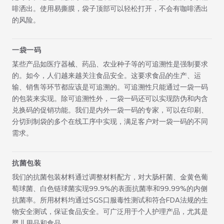
啡洒出。使用易撕膜，袋子顶部可以轻松打开，不会有咖啡洒出
的风险。
一袋一码
某些产品如医疗器械、药品、农业种子等的可追溯性是强制要求
的。如今，人们越来越关注食品安全。这要求食品的生产、运
输、销售等环节都应该是可追溯的。可追溯性只能通过一袋一码
的包装来实现。除可追溯性外，一袋一码还可以实现防伪和内含
兑换码的促销功能。我们是内外一袋一码的专家，可以在印刷、
分切到制袋的多个在线工序中实现，满足客户对一袋一码的不同
需求。
抗菌包装
我们的抗菌包装材料通过调整材料配方，对大肠杆菌、金黄色葡
萄球菌、白色链球菌实现99.9%的表面抗菌率和99.99%的内侧
抗菌率。所用材料均通过SGS口服毒性测试和符合FDA法规的生
物安全测试，保证食品安全。可广泛用于个人护理产品，尤其是
婴儿用品和食品。