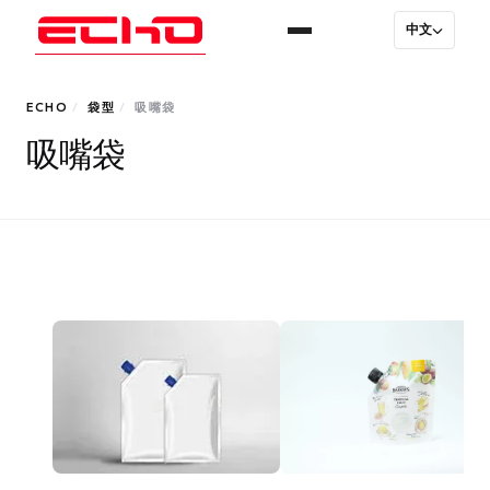
中文
ECHO
/
袋型
/
吸嘴袋
吸嘴袋