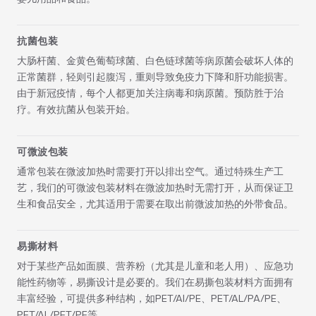
抗菌包装
大肠杆菌、金黄色葡萄球菌、白色链球菌等病原菌会破坏人体的
正常菌群，轻则引起腹泻，重则导致免疫力下降和肝功能损害。
由于新冠疫情，每个人都更加关注病毒和病原菌。预防胜于治
疗。有效抗菌从包装开始。
可微波包装
通常包装在微波加热时需要打开以排出空气。通过特殊生产工
艺，我们的可微波包装材料在微波加热时无需打开，从而保证卫
生和食品安全，尤其适用于需要在取出前微波加热的外带食品。
易撕材料
对于某些产品如面膜、营养粉（尤其是儿童和老人用）、应急功
能性药物等，易撕设计是必要的。我们在易撕包装材料方面拥有
丰富经验，可提供多种结构，如PET/Al/PE、PET/AL/PA/PE、
PET/AL/PET/PE等。