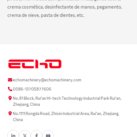
crema cosmética, desinfectante de manos, pegamento,
crema de nieve, pasta de dientes, etc.
echomachinery@echomachinery.com
0086-13705877606
No.81 Block, Rui'an Hi-tech Technology Industrial Park Rui'an,
Zhejiang, China
No.1111 Rongda Road, Zhixin Industrial Area, Rui'an, Zhejiang,
China