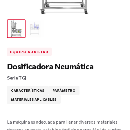
EQUIPO AUXILIAR
Dosificadora Neumática
Serie TGJ
CARACTERÍSTICAS
PARÁMETRO
MATERIALES APLICABLES
La máquina es adecuada para llenar diversos materiales
viscosos en pasta, estable y fácil de operar, fácil de ajustar