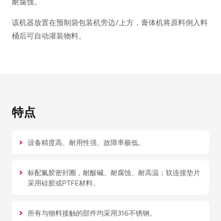
耐腐蚀。
该机器放置在预制袋包装机旁边/上方，膏体机将原料倒入料
桶后可自动灌装物料。
特点
设备精度高、耐用性强、故障率极低。
标配氟胶密封圈，耐酸碱、耐腐蚀、耐高温；软连接垫片
采用硅胶或PTFE材料。
所有与物料接触的部件均采用316不锈钢。