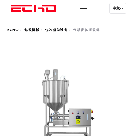
中文
ECHO
/
包装机械
/
包装辅助设备
/
气动膏体灌装机