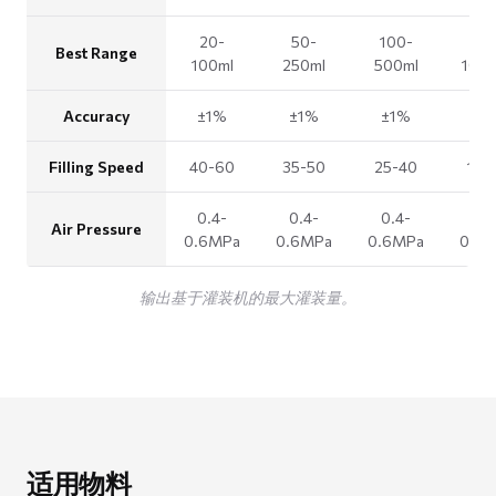
20-
50-
100-
20
Best Range
100ml
250ml
500ml
100
Accuracy
±1%
±1%
±1%
±1
Filling Speed
40-60
35-50
25-40
15-
0.4-
0.4-
0.4-
0.4
Air Pressure
0.6MPa
0.6MPa
0.6MPa
0.6
输出基于灌装机的最大灌装量。
适用物料