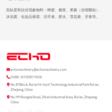
高粘度和拉丝现象物料：蜂蜜、糖浆、果酱（含细颗粒）、
沐浴露、化妆品膏霜、洗手液、胶水、雪花膏、牙膏等。
echomachinery@echomachinery.com
0086-13705877606
No.81 Block, Rui'an Hi-tech Technology Industrial Park Rui'an,
Zhejiang, China
No.1111 Rongda Road, Zhixin Industrial Area, Rui'an, Zhejiang,
China