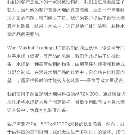
我们的客户是迪拜的一家机械经销商。我们通过展会建立了
联系，当时他的客户需要水烟的真空包装。这是一个需要解
决方案的问题，我们解决了它。我们为客户提供了自动水烟
真空包装机，结果非常成功，这正是他们处理浓稠、粘性水
烟产品所需要的。
Wadi Makkah Trading LLC是我们的商业伙伴。该公司专门
从事水烟（糖蜜）等产品的包装，我们为此提供了机械设
备。水烟是一种高度粘稠的物质，由烟草棒与蜂蜜和其他成
分混合制成。在灌装水烟产品的过程中，它会粘在供料器内
壁上，需要很长时间才能落入包装袋——最终导致大量误差。
我们使用了配备定制水烟供料器的MRZK 200。通过螺旋挤
压技术将水烟挤入每个固定量杯。然后使用吹气技术将水烟
送入袋中，为真空包装做准备。
客户需要250g、500g和1000g规格的设备包装。然而，由
于供料器的空间限制，我们无法生产多种尺寸的量杯。我们