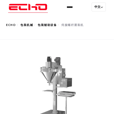
中文
ECHO
/
包装机械
/
包装辅助设备
/
伺服螺杆灌装机